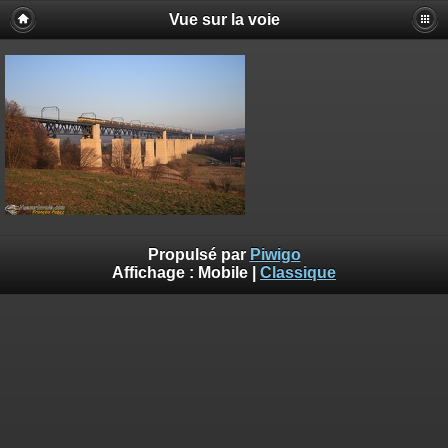
Vue sur la voie
Propulsé par
Piwigo
Affichage :
Mobile
|
Classique