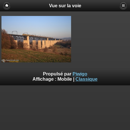
Vue sur la voie
Propulsé par
Piwigo
Affichage :
Mobile
|
Classique