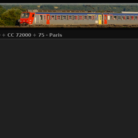
0
+
CC 72000
+
75 - Paris