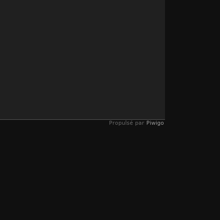
Propulsé par
Piwigo