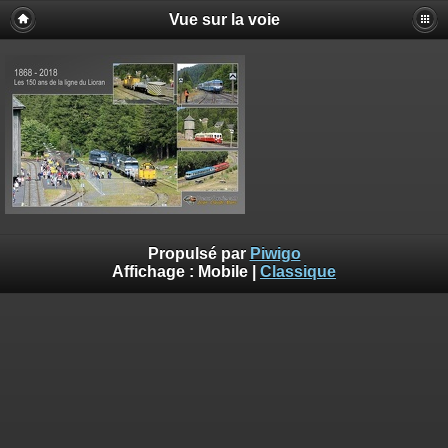
Vue sur la voie
Propulsé par
Piwigo
Affichage :
Mobile
|
Classique