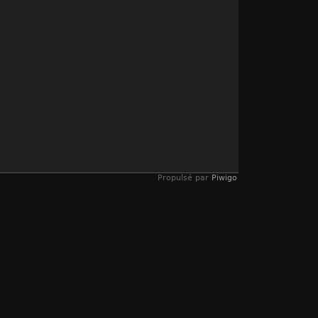
Propulsé par
Piwigo