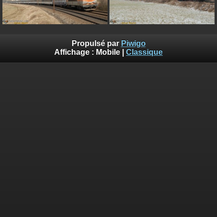
Propulsé par
Piwigo
Affichage :
Mobile
|
Classique