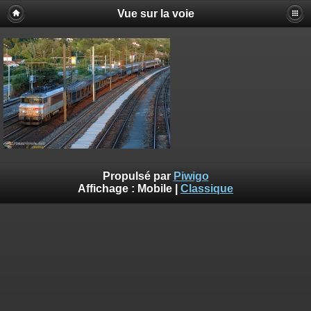
Vue sur la voie
Propulsé par
Piwigo
Affichage :
Mobile
|
Classique