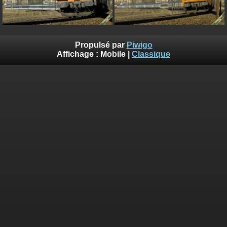
Propulsé par
Piwigo
Affichage :
Mobile
|
Classique