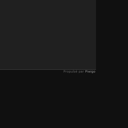
Propulsé par
Piwigo