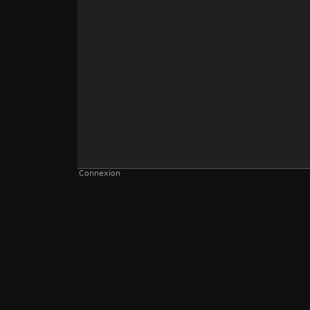
Connexion