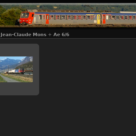
+
Jean-Claude Mons
+
Ae 6/6