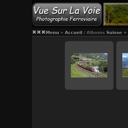
Menu
»
Accueil
/ Albums
Suisse