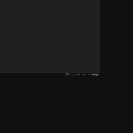
Propulsé par
Piwigo