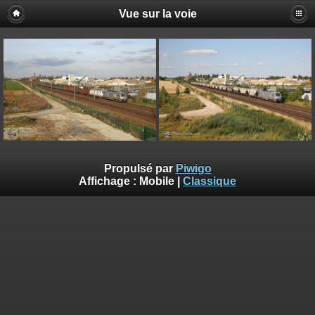
Vue sur la voie
Propulsé par
Piwigo
Affichage :
Mobile
|
Classique