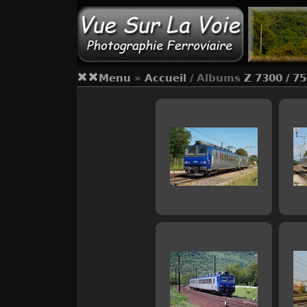
Menu
»
Accueil
/ Albums
Z 7300 / 7