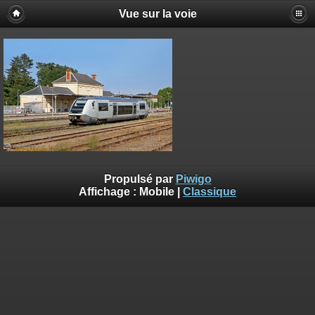
Vue sur la voie
Propulsé par
Piwigo
Affichage :
Mobile
|
Classique