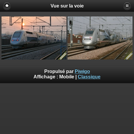
Vue sur la voie
Propulsé par
Piwigo
Affichage :
Mobile
|
Classique