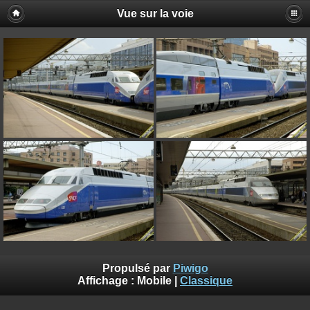
Vue sur la voie
Propulsé par
Piwigo
Affichage :
Mobile
|
Classique