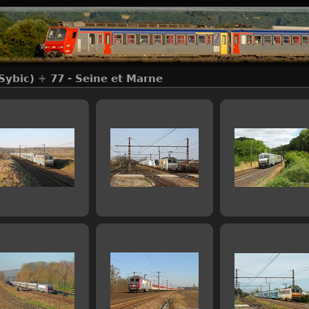
Sybic)
+
77 - Seine et Marne