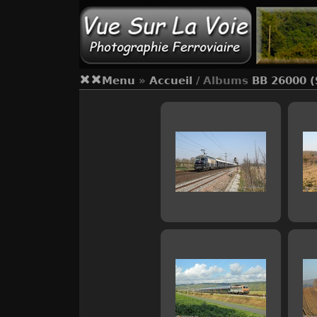
Menu
»
Accueil
/ Albums
BB 26000 (