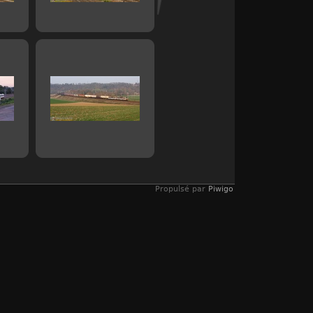
Propulsé par
Piwigo