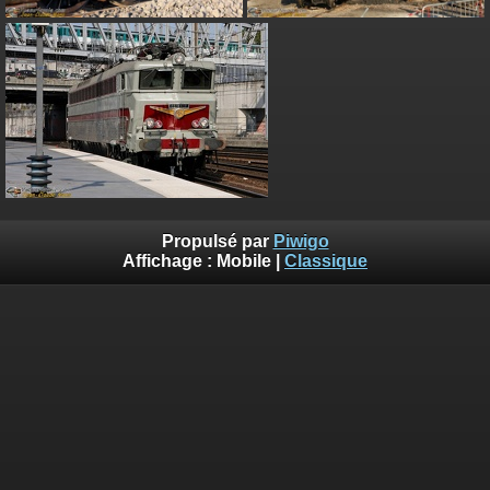
Propulsé par
Piwigo
Affichage :
Mobile
|
Classique