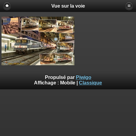
Vue sur la voie
Propulsé par
Piwigo
Affichage :
Mobile
|
Classique