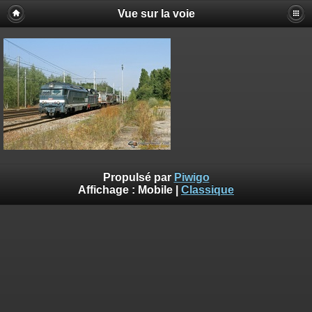
Vue sur la voie
Propulsé par
Piwigo
Affichage :
Mobile
|
Classique