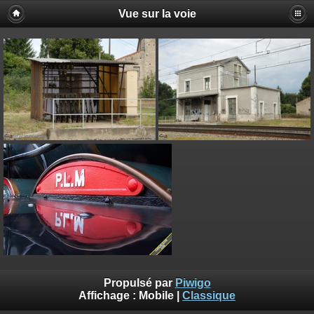
Vue sur la voie
Propulsé par
Piwigo
Affichage :
Mobile
|
Classique