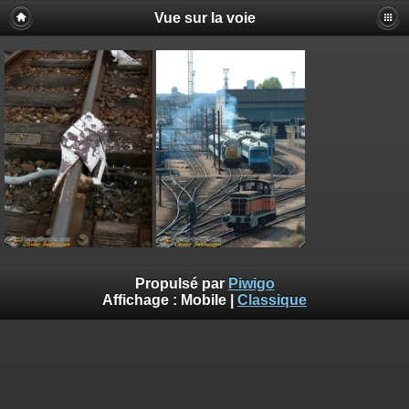
Vue sur la voie
Propulsé par
Piwigo
Affichage :
Mobile
|
Classique