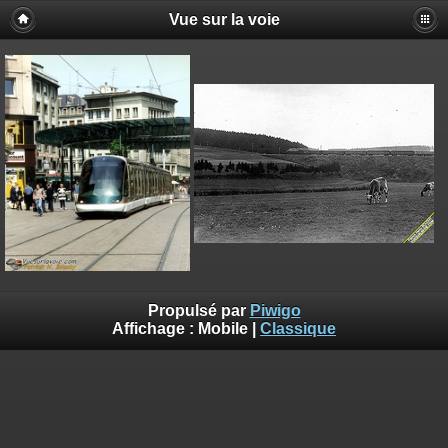
Vue sur la voie
Propulsé par
Piwigo
Affichage :
Mobile
|
Classique