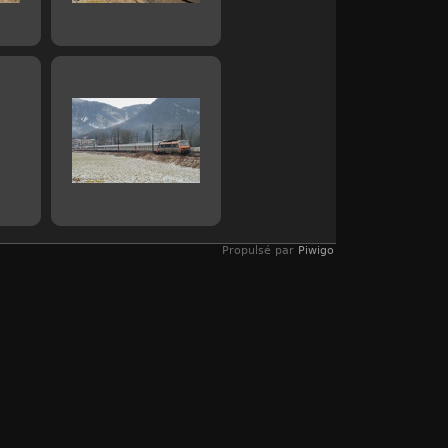
Propulsé par
Piwigo