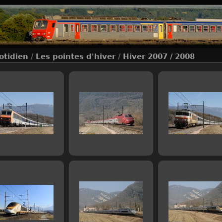
otidien
/
Les pointes d'hiver
/
Hiver 2007 / 2008