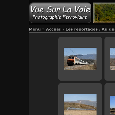
Menu
»
Accueil
/
Les reportages
/
Au qu