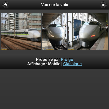
Vue sur la voie
Propulsé par
Piwigo
Affichage :
Mobile
|
Classique