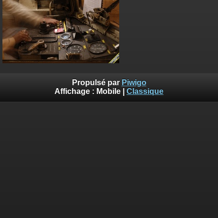
Propulsé par
Piwigo
Affichage :
Mobile
|
Classique