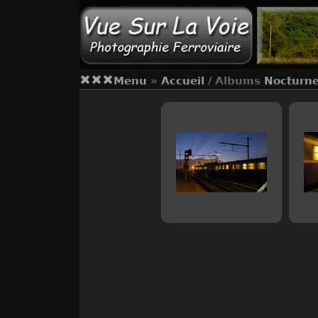
Menu
»
Accueil
/ Albums
Nocturne