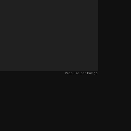
Propulsé par
Piwigo