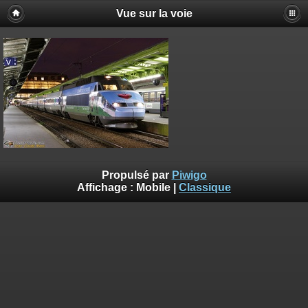
Vue sur la voie
Propulsé par
Piwigo
Affichage :
Mobile
|
Classique