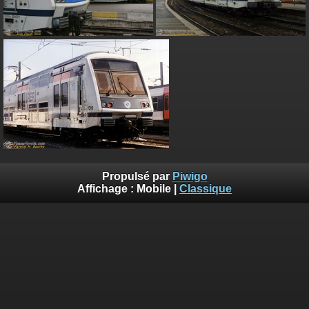
Propulsé par
Piwigo
Affichage :
Mobile
|
Classique