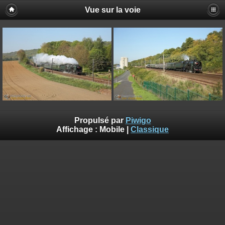
Vue sur la voie
Propulsé par
Piwigo
Affichage :
Mobile
|
Classique