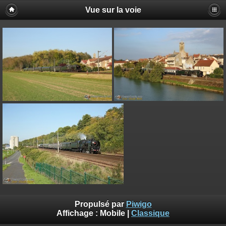
Vue sur la voie
Propulsé par
Piwigo
Affichage :
Mobile
|
Classique