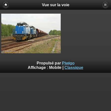
Vue sur la voie
Propulsé par
Piwigo
Affichage :
Mobile
|
Classique