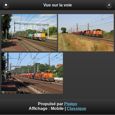
Vue sur la voie
Propulsé par
Piwigo
Affichage :
Mobile
|
Classique