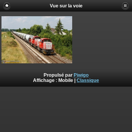
Vue sur la voie
Propulsé par
Piwigo
Affichage :
Mobile
|
Classique