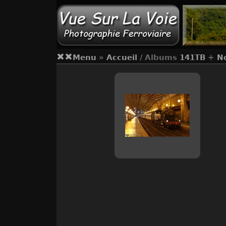
Menu
»
Accueil
/ Albums
141TB
+
No