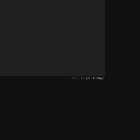
Propulsé par
Piwigo