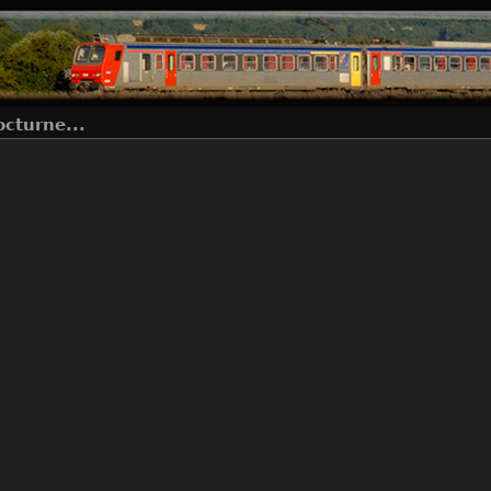
cturne...