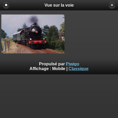
Vue sur la voie
Propulsé par
Piwigo
Affichage :
Mobile
|
Classique