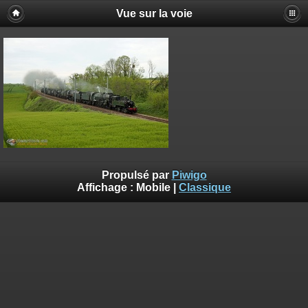
Vue sur la voie
Propulsé par
Piwigo
Affichage :
Mobile
|
Classique