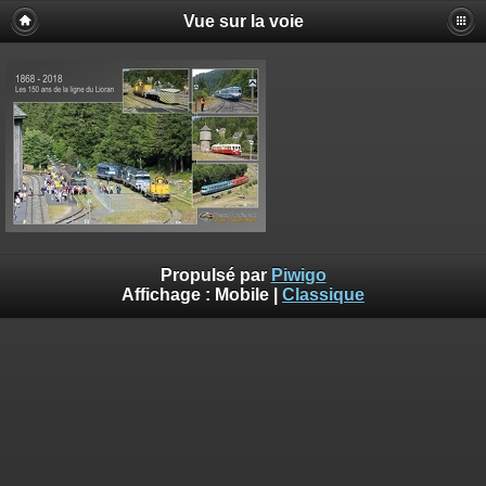
Vue sur la voie
Propulsé par
Piwigo
Affichage :
Mobile
|
Classique