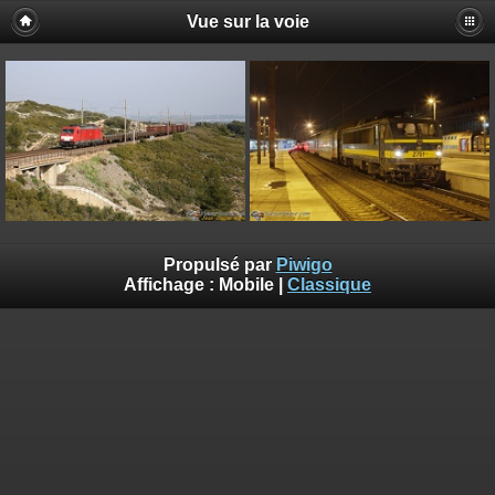
Vue sur la voie
Propulsé par
Piwigo
Affichage :
Mobile
|
Classique