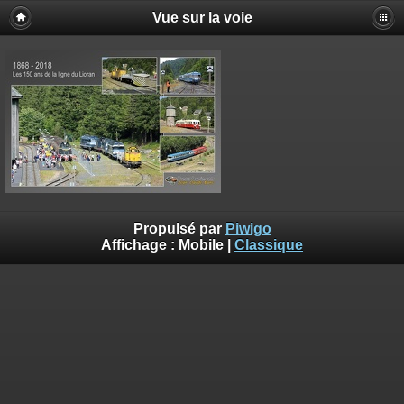
Vue sur la voie
Propulsé par
Piwigo
Affichage :
Mobile
|
Classique