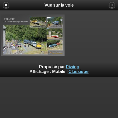
Vue sur la voie
Propulsé par
Piwigo
Affichage :
Mobile
|
Classique