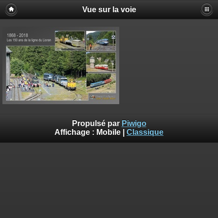
Vue sur la voie
Propulsé par
Piwigo
Affichage :
Mobile
|
Classique