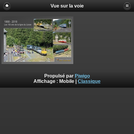
Vue sur la voie
Propulsé par
Piwigo
Affichage :
Mobile
|
Classique