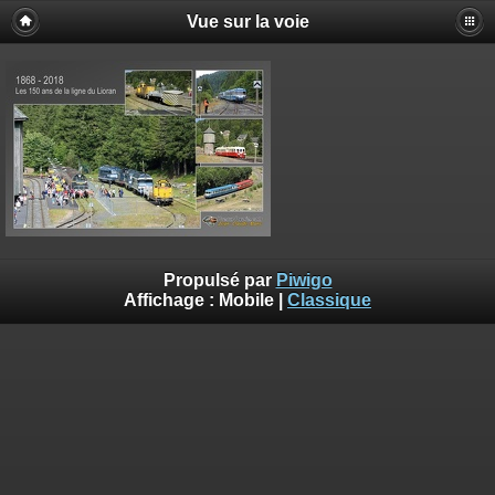
Vue sur la voie
Propulsé par
Piwigo
Affichage :
Mobile
|
Classique