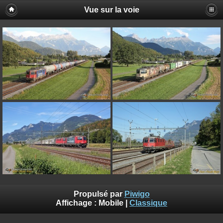
Vue sur la voie
Propulsé par
Piwigo
Affichage :
Mobile
|
Classique