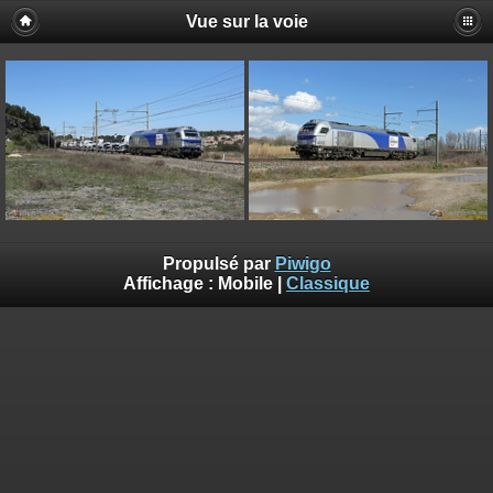
Vue sur la voie
Propulsé par
Piwigo
Affichage :
Mobile
|
Classique