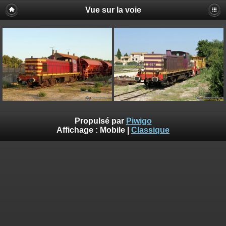
Vue sur la voie
Propulsé par
Piwigo
Affichage :
Mobile
|
Classique