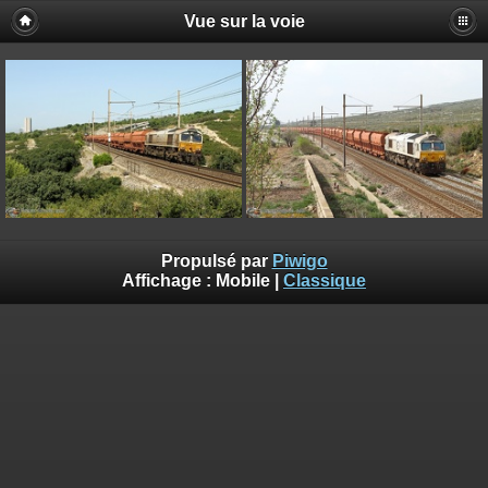
Vue sur la voie
Propulsé par
Piwigo
Affichage :
Mobile
|
Classique