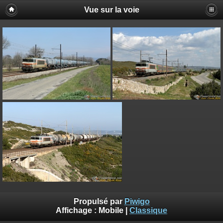
Vue sur la voie
Propulsé par
Piwigo
Affichage :
Mobile
|
Classique