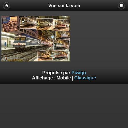
Vue sur la voie
Propulsé par
Piwigo
Affichage :
Mobile
|
Classique