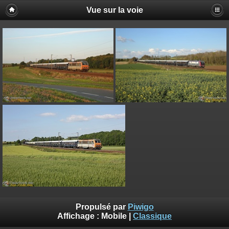
Vue sur la voie
Propulsé par
Piwigo
Affichage :
Mobile
|
Classique